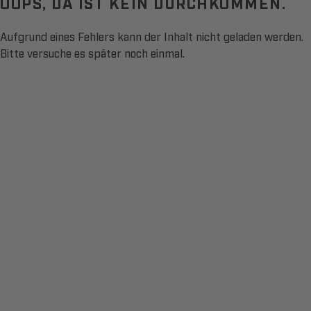
OOPS, DA IST KEIN DURCHKOMMEN.
Aufgrund eines Fehlers kann der Inhalt nicht geladen werden.
Bitte versuche es später noch einmal.