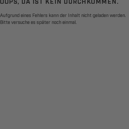
OOPS, DA IST KEIN DURCHKOMMEN.
Aufgrund eines Fehlers kann der Inhalt nicht geladen werden.
Bitte versuche es später noch einmal.