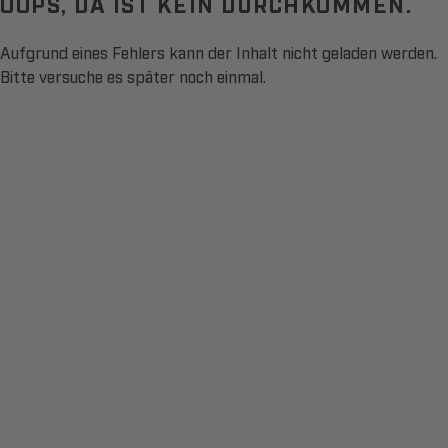
OOPS, DA IST KEIN DURCHKOMMEN.
Aufgrund eines Fehlers kann der Inhalt nicht geladen werden.
Bitte versuche es später noch einmal.