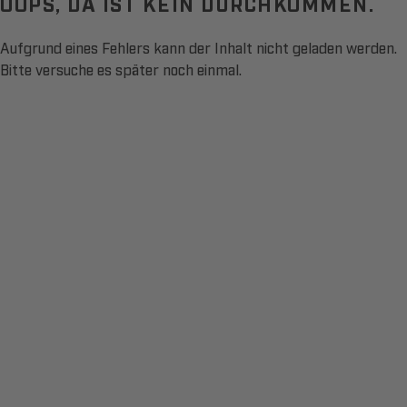
OOPS, DA IST KEIN DURCHKOMMEN.
Aufgrund eines Fehlers kann der Inhalt nicht geladen werden.
Bitte versuche es später noch einmal.