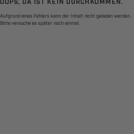
OOPS, DA IST KEIN DURCHKOMMEN.
Aufgrund eines Fehlers kann der Inhalt nicht geladen werden.
Bitte versuche es später noch einmal.