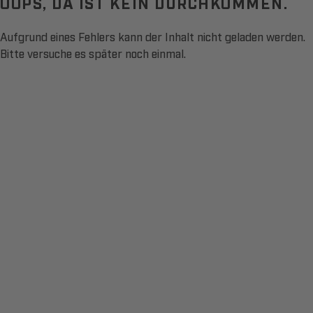
OOPS, DA IST KEIN DURCHKOMMEN.
Aufgrund eines Fehlers kann der Inhalt nicht geladen werden.
Bitte versuche es später noch einmal.