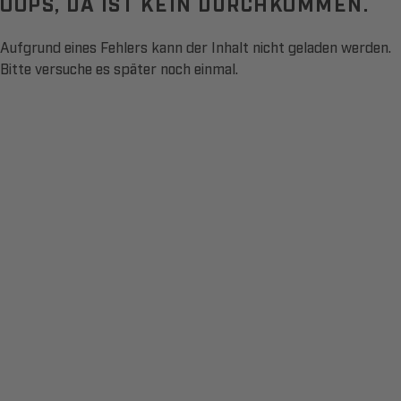
OOPS, DA IST KEIN DURCHKOMMEN.
Aufgrund eines Fehlers kann der Inhalt nicht geladen werden.
Bitte versuche es später noch einmal.