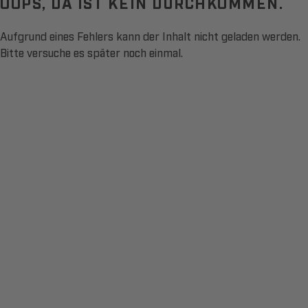
OOPS, DA IST KEIN DURCHKOMMEN.
Aufgrund eines Fehlers kann der Inhalt nicht geladen werden.
Bitte versuche es später noch einmal.