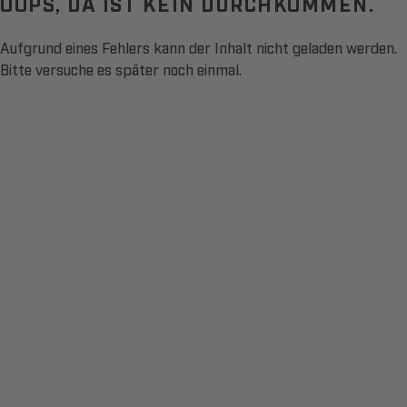
OOPS, DA IST KEIN DURCHKOMMEN.
Aufgrund eines Fehlers kann der Inhalt nicht geladen werden.
Bitte versuche es später noch einmal.