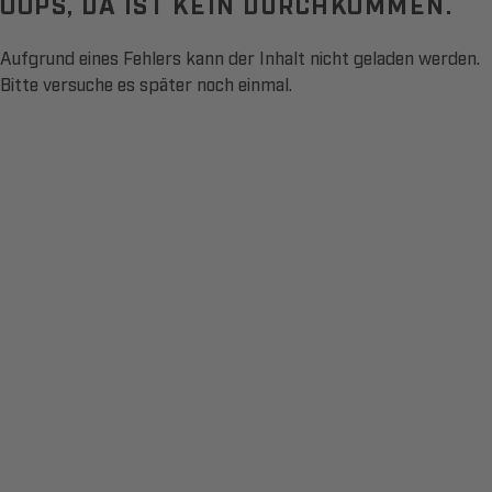
OOPS, DA IST KEIN DURCHKOMMEN.
Aufgrund eines Fehlers kann der Inhalt nicht geladen werden.
Bitte versuche es später noch einmal.