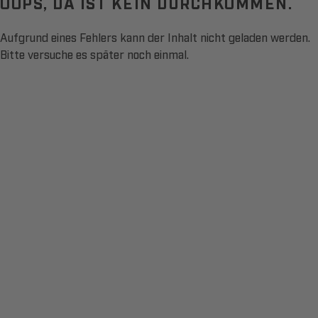
OOPS, DA IST KEIN DURCHKOMMEN.
Aufgrund eines Fehlers kann der Inhalt nicht geladen werden.
Bitte versuche es später noch einmal.