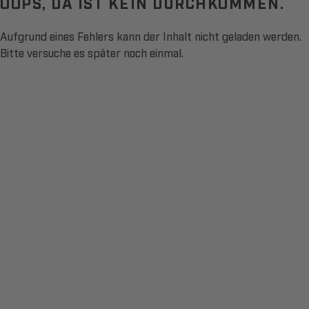
OOPS, DA IST KEIN DURCHKOMMEN.
Aufgrund eines Fehlers kann der Inhalt nicht geladen werden.
Bitte versuche es später noch einmal.