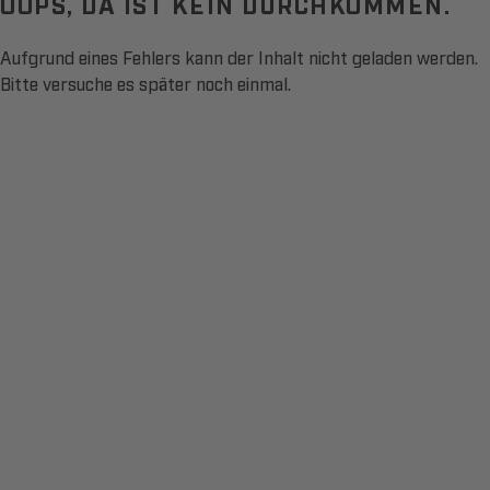
OOPS, DA IST KEIN DURCHKOMMEN.
Aufgrund eines Fehlers kann der Inhalt nicht geladen werden.
Bitte versuche es später noch einmal.