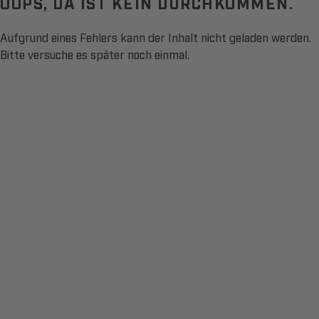
OOPS, DA IST KEIN DURCHKOMMEN.
Aufgrund eines Fehlers kann der Inhalt nicht geladen werden.
Bitte versuche es später noch einmal.