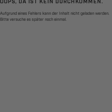
OOPS, DA IST KEIN DURCHKOMMEN.
Aufgrund eines Fehlers kann der Inhalt nicht geladen werden.
Bitte versuche es später noch einmal.