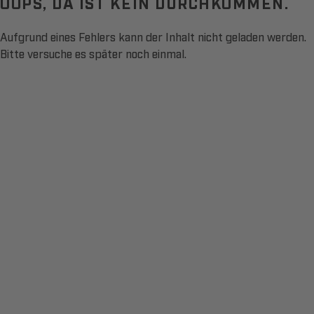
OOPS, DA IST KEIN DURCHKOMMEN.
Aufgrund eines Fehlers kann der Inhalt nicht geladen werden.
Bitte versuche es später noch einmal.