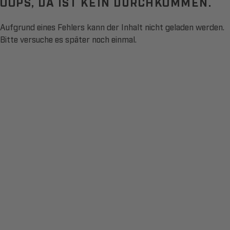
OOPS, DA IST KEIN DURCHKOMMEN.
Aufgrund eines Fehlers kann der Inhalt nicht geladen werden.
Bitte versuche es später noch einmal.