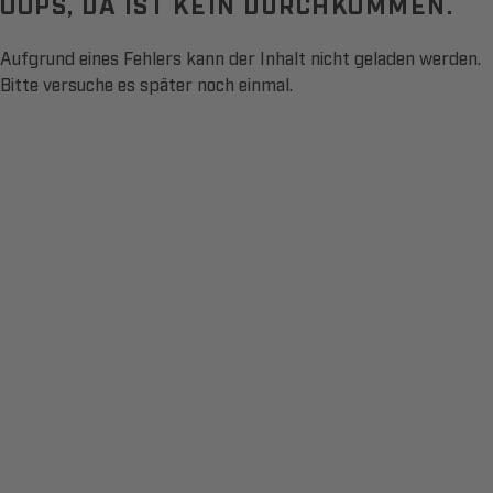
OOPS, DA IST KEIN DURCHKOMMEN.
Aufgrund eines Fehlers kann der Inhalt nicht geladen werden.
Bitte versuche es später noch einmal.