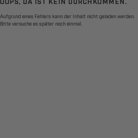
OOPS, DA IST KEIN DURCHKOMMEN.
Aufgrund eines Fehlers kann der Inhalt nicht geladen werden.
Bitte versuche es später noch einmal.