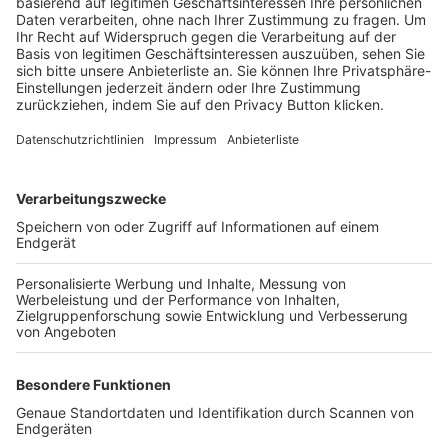
Trainerbörse
Login SpielPlus
FOLGE DEM BFV
TOP-VEREINE
TOP-PARTNER