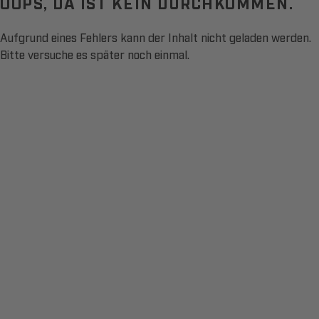
OOPS, DA IST KEIN DURCHKOMMEN.
Aufgrund eines Fehlers kann der Inhalt nicht geladen werden.
Bitte versuche es später noch einmal.