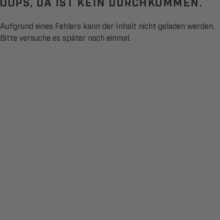
OOPS, DA IST KEIN DURCHKOMMEN.
Aufgrund eines Fehlers kann der Inhalt nicht geladen werden.
Bitte versuche es später noch einmal.