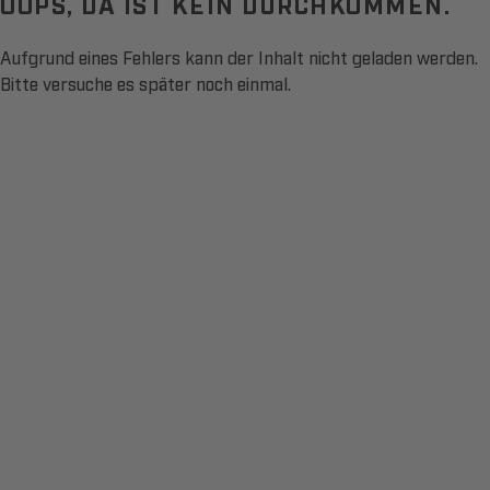
OOPS, DA IST KEIN DURCHKOMMEN.
Aufgrund eines Fehlers kann der Inhalt nicht geladen werden.
Bitte versuche es später noch einmal.