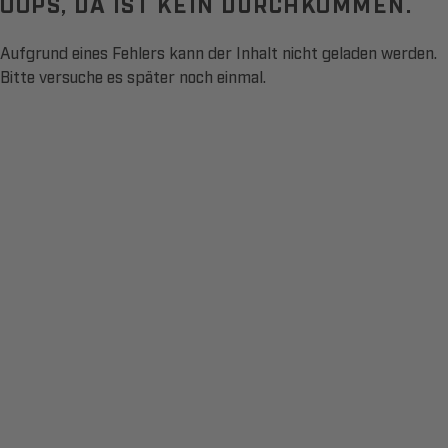
OOPS, DA IST KEIN DURCHKOMMEN.
Aufgrund eines Fehlers kann der Inhalt nicht geladen werden.
Bitte versuche es später noch einmal.