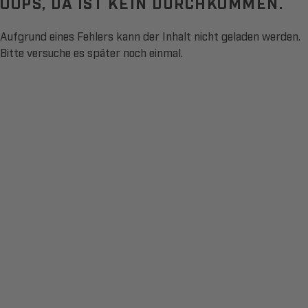
OOPS, DA IST KEIN DURCHKOMMEN.
Aufgrund eines Fehlers kann der Inhalt nicht geladen werden.
Bitte versuche es später noch einmal.