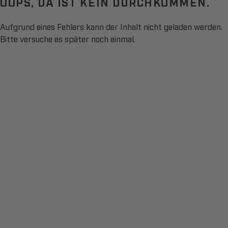
OOPS, DA IST KEIN DURCHKOMMEN.
Aufgrund eines Fehlers kann der Inhalt nicht geladen werden.
Bitte versuche es später noch einmal.