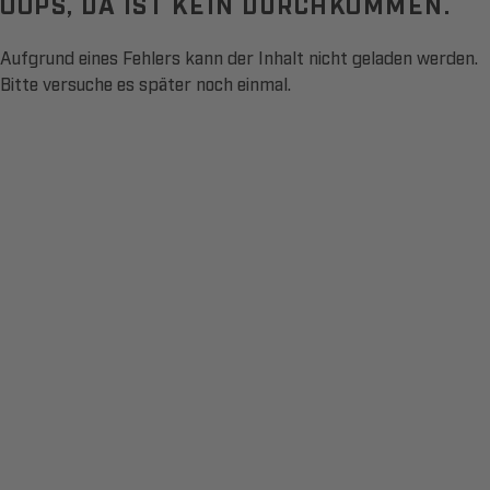
OOPS, DA IST KEIN DURCHKOMMEN.
Aufgrund eines Fehlers kann der Inhalt nicht geladen werden.
Bitte versuche es später noch einmal.