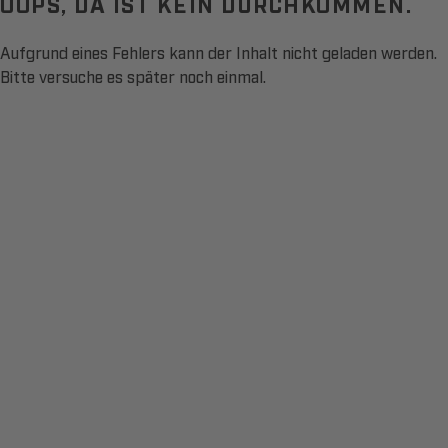
OOPS, DA IST KEIN DURCHKOMMEN.
Aufgrund eines Fehlers kann der Inhalt nicht geladen werden.
Bitte versuche es später noch einmal.