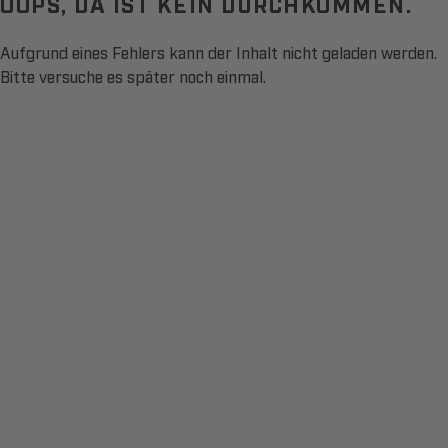
OOPS, DA IST KEIN DURCHKOMMEN.
Aufgrund eines Fehlers kann der Inhalt nicht geladen werden.
Bitte versuche es später noch einmal.