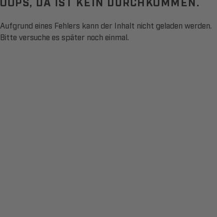
OOPS, DA IST KEIN DURCHKOMMEN.
Aufgrund eines Fehlers kann der Inhalt nicht geladen werden.
Bitte versuche es später noch einmal.