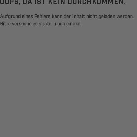
OOPS, DA IST KEIN DURCHKOMMEN.
Aufgrund eines Fehlers kann der Inhalt nicht geladen werden.
Bitte versuche es später noch einmal.