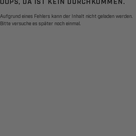
OOPS, DA IST KEIN DURCHKOMMEN.
Aufgrund eines Fehlers kann der Inhalt nicht geladen werden.
Bitte versuche es später noch einmal.