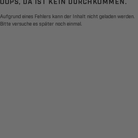
OOPS, DA IST KEIN DURCHKOMMEN.
Aufgrund eines Fehlers kann der Inhalt nicht geladen werden.
Bitte versuche es später noch einmal.