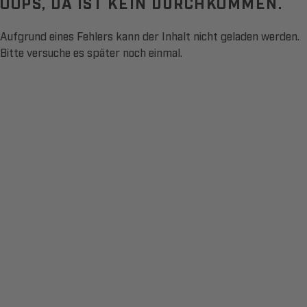
OOPS, DA IST KEIN DURCHKOMMEN.
Aufgrund eines Fehlers kann der Inhalt nicht geladen werden.
Bitte versuche es später noch einmal.