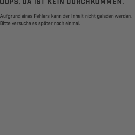
OOPS, DA IST KEIN DURCHKOMMEN.
Aufgrund eines Fehlers kann der Inhalt nicht geladen werden.
Bitte versuche es später noch einmal.