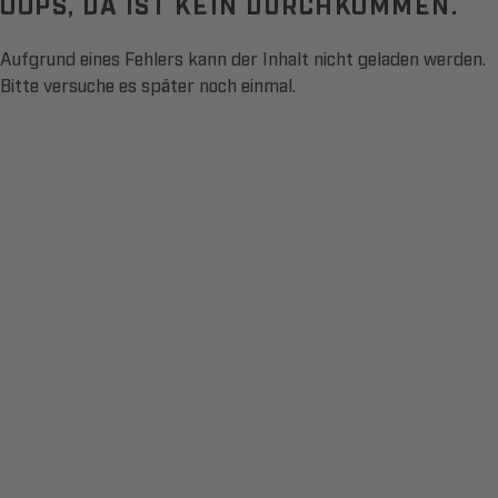
OOPS, DA IST KEIN DURCHKOMMEN.
Aufgrund eines Fehlers kann der Inhalt nicht geladen werden.
Bitte versuche es später noch einmal.