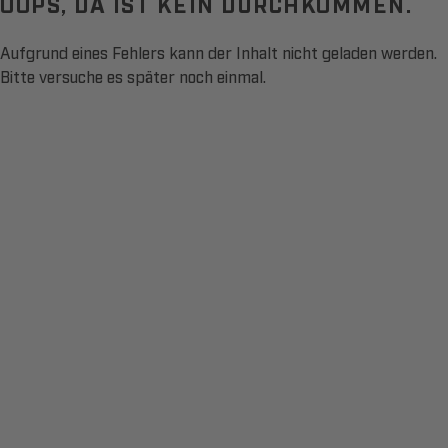
OOPS, DA IST KEIN DURCHKOMMEN.
Aufgrund eines Fehlers kann der Inhalt nicht geladen werden.
Bitte versuche es später noch einmal.