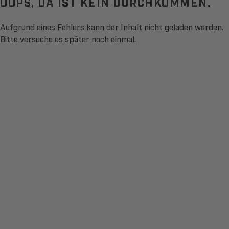
OOPS, DA IST KEIN DURCHKOMMEN.
Aufgrund eines Fehlers kann der Inhalt nicht geladen werden.
Bitte versuche es später noch einmal.