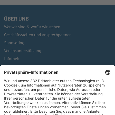
ÜBER UNS
Wer wir sind & wofür wir stehen
Geschäftsstellen und Ansprechpartner
Sponsoring
Vereinsunterstützung
Infothek
Kontakt
HÄUFIG BESUCHTE SEITEN
Pässe und Vereinswechsel
Trainerausbildung
Schulungsangebot Vereinsmitarbeiter
BFV-Geschäftsstellen