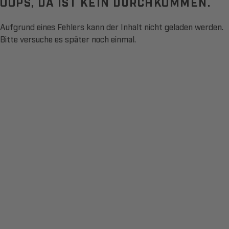
OOPS, DA IST KEIN DURCHKOMMEN.
Aufgrund eines Fehlers kann der Inhalt nicht geladen werden.
Bitte versuche es später noch einmal.