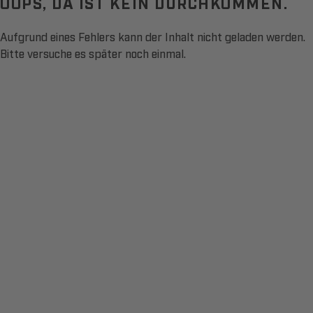
OOPS, DA IST KEIN DURCHKOMMEN.
Aufgrund eines Fehlers kann der Inhalt nicht geladen werden.
Bitte versuche es später noch einmal.