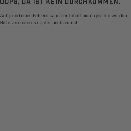
OOPS, DA IST KEIN DURCHKOMMEN.
Aufgrund eines Fehlers kann der Inhalt nicht geladen werden.
Bitte versuche es später noch einmal.