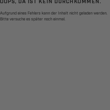
OOPS, DA IST KEIN DURCHKOMMEN.
Aufgrund eines Fehlers kann der Inhalt nicht geladen werden.
Bitte versuche es später noch einmal.