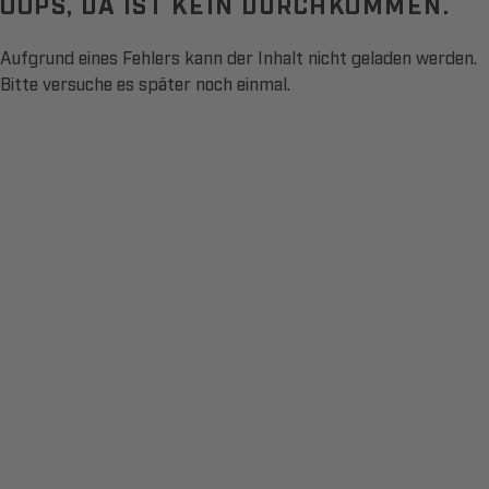
OOPS, DA IST KEIN DURCHKOMMEN.
Aufgrund eines Fehlers kann der Inhalt nicht geladen werden.
Bitte versuche es später noch einmal.