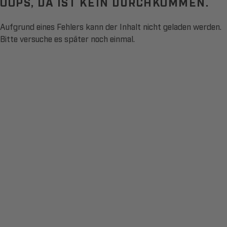
OOPS, DA IST KEIN DURCHKOMMEN.
Aufgrund eines Fehlers kann der Inhalt nicht geladen werden.
Bitte versuche es später noch einmal.