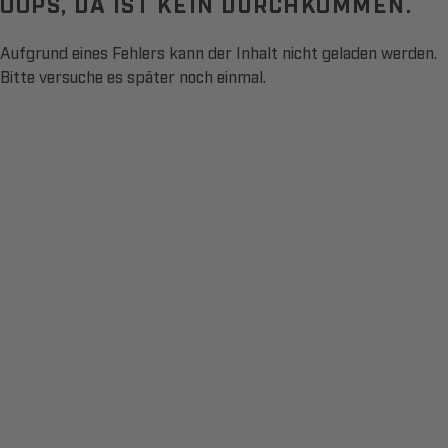
OOPS, DA IST KEIN DURCHKOMMEN.
Aufgrund eines Fehlers kann der Inhalt nicht geladen werden.
Bitte versuche es später noch einmal.