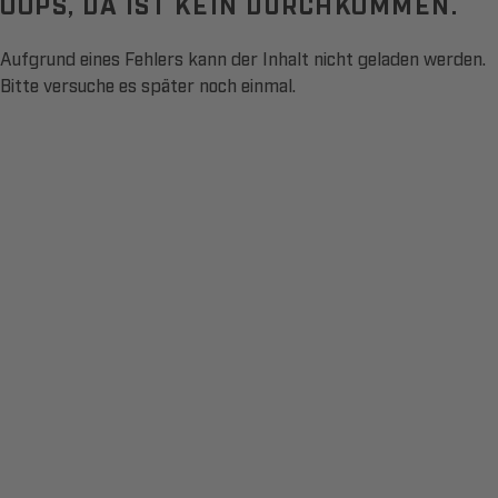
OOPS, DA IST KEIN DURCHKOMMEN.
Aufgrund eines Fehlers kann der Inhalt nicht geladen werden.
Bitte versuche es später noch einmal.