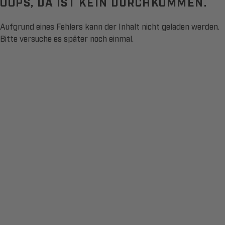
OOPS, DA IST KEIN DURCHKOMMEN.
Aufgrund eines Fehlers kann der Inhalt nicht geladen werden.
Bitte versuche es später noch einmal.