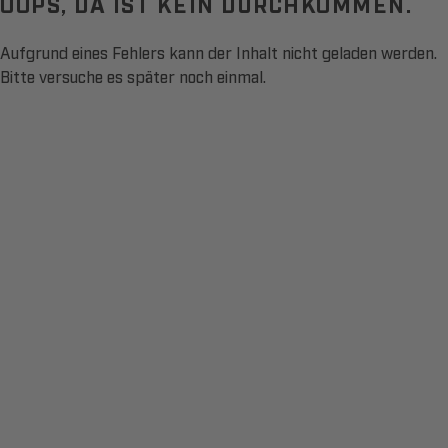
OOPS, DA IST KEIN DURCHKOMMEN.
Aufgrund eines Fehlers kann der Inhalt nicht geladen werden.
Bitte versuche es später noch einmal.