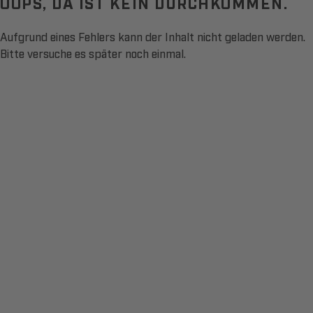
OOPS, DA IST KEIN DURCHKOMMEN.
Aufgrund eines Fehlers kann der Inhalt nicht geladen werden.
Bitte versuche es später noch einmal.