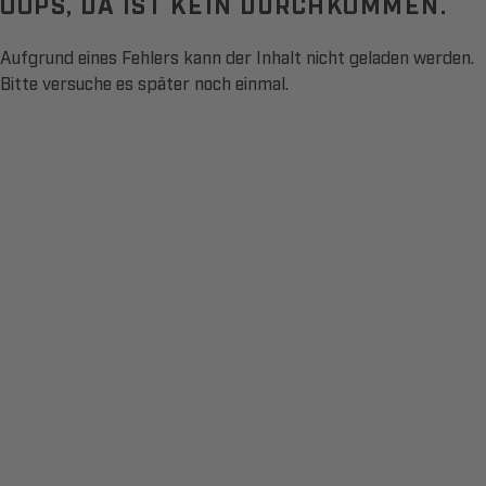
OOPS, DA IST KEIN DURCHKOMMEN.
Aufgrund eines Fehlers kann der Inhalt nicht geladen werden.
Bitte versuche es später noch einmal.