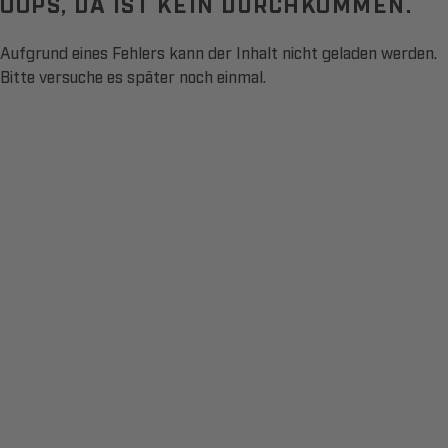
OOPS, DA IST KEIN DURCHKOMMEN.
Aufgrund eines Fehlers kann der Inhalt nicht geladen werden.
Bitte versuche es später noch einmal.